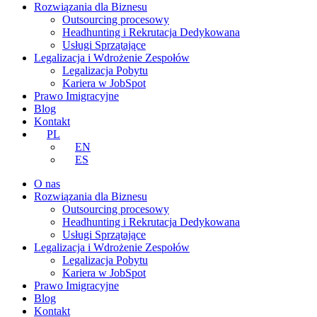
Rozwiązania dla Biznesu
Outsourcing procesowy
Headhunting i Rekrutacja Dedykowana
Usługi Sprzątające
Legalizacja i Wdrożenie Zespołów
Legalizacja Pobytu
Kariera w JobSpot
Prawo Imigracyjne
Blog
Kontakt
PL
EN
ES
O nas
Rozwiązania dla Biznesu
Outsourcing procesowy
Headhunting i Rekrutacja Dedykowana
Usługi Sprzątające
Legalizacja i Wdrożenie Zespołów
Legalizacja Pobytu
Kariera w JobSpot
Prawo Imigracyjne
Blog
Kontakt