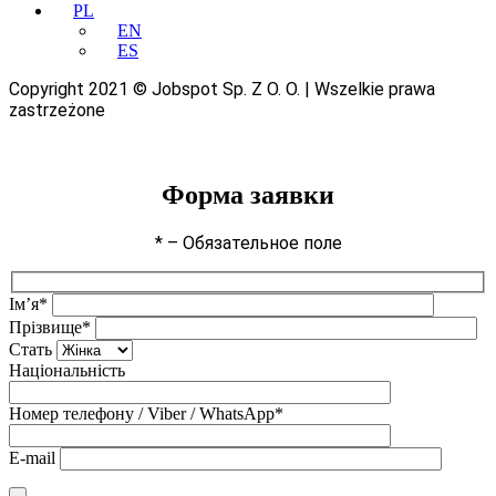
PL
EN
ES
Copyright 2021 © Jobspot Sp. Z O. O. | Wszelkie prawa
zastrzeżone
Форма заявки
* – Обязательное поле
Ім’я*
Прізвище*
Стать
Національність
Номер телефону / Viber / WhatsApp*
E-mail