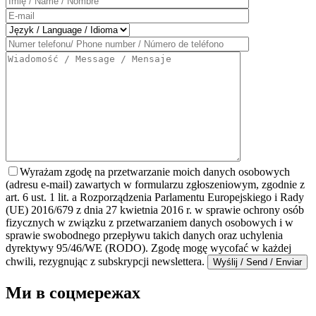
Wyrażam zgodę na przetwarzanie moich danych osobowych
(adresu e-mail) zawartych w formularzu zgłoszeniowym, zgodnie z
art. 6 ust. 1 lit. a Rozporządzenia Parlamentu Europejskiego i Rady
(UE) 2016/679 z dnia 27 kwietnia 2016 r. w sprawie ochrony osób
fizycznych w związku z przetwarzaniem danych osobowych i w
sprawie swobodnego przepływu takich danych oraz uchylenia
dyrektywy 95/46/WE (RODO). Zgodę mogę wycofać w każdej
chwili, rezygnując z subskrypcji newslettera.
Ми в соцмережах