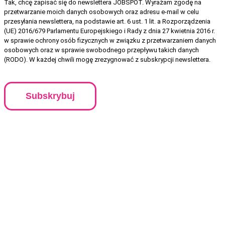
Tak, chcę zapisać się do newslettera JOBSPOT. Wyrażam zgodę na
przetwarzanie moich danych osobowych oraz adresu e-mail w celu
przesyłania newslettera, na podstawie art. 6 ust. 1 lit. a Rozporządzenia
(UE) 2016/679 Parlamentu Europejskiego i Rady z dnia 27 kwietnia 2016 r.
w sprawie ochrony osób fizycznych w związku z przetwarzaniem danych
osobowych oraz w sprawie swobodnego przepływu takich danych
(RODO). W każdej chwili mogę zrezygnować z subskrypcji newslettera.