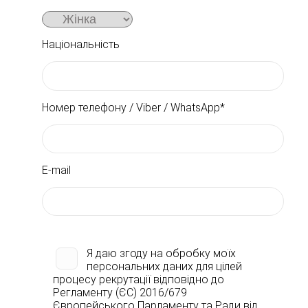
Національність
Номер телефону / Viber / WhatsApp*
E-mail
Я даю згоду на обробку моїх
персональних даних для цілей
процесу рекрутації відповідно до
Регламенту (ЄС) 2016/679
Європейського Парламенту та Ради від