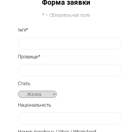
Форма заявки
* – Обязательное поле
Ім’я*
Прізвище*
Стать
Національність
Номер телефону / Viber / WhatsApp*